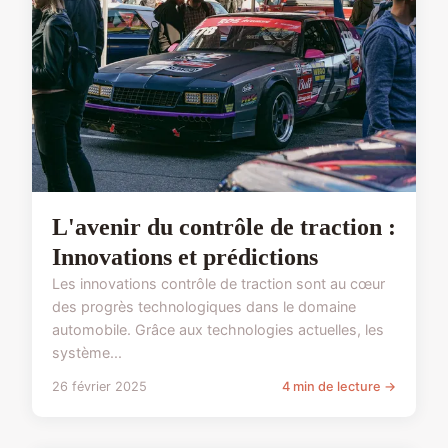
L'avenir du contrôle de traction :
Innovations et prédictions
Les innovations contrôle de traction sont au cœur
des progrès technologiques dans le domaine
automobile. Grâce aux technologies actuelles, les
système...
26 février 2025
4 min de lecture →