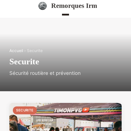
Remorques Irm
Accueil
› Securite
Securite
Sécurité routière et prévention
SECURITE