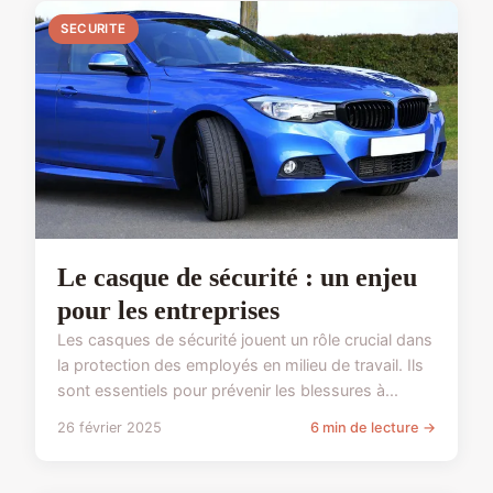
SECURITE
Le casque de sécurité : un enjeu
pour les entreprises
Les casques de sécurité jouent un rôle crucial dans
la protection des employés en milieu de travail. Ils
sont essentiels pour prévenir les blessures à...
26 février 2025
6 min de lecture →