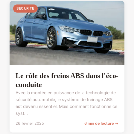
SECURITE
Le rôle des freins ABS dans l'éco-
conduite
Avec la montée en puissance de la technologie de
sécurité automobile, le système de freinage ABS
est devenu essentiel. Mais comment fonctionne ce
syst...
26 février 2025
6 min de lecture →