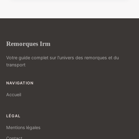
Remorques Irm
Votre guide complet sur l'univers des remorques et du
transport
NAVIGATION
Accueil
LÉGAL
Mentions légales
Contact