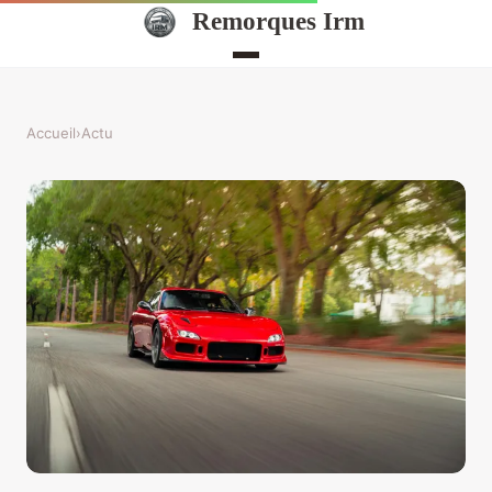
Remorques Irm
Accueil
›
Actu