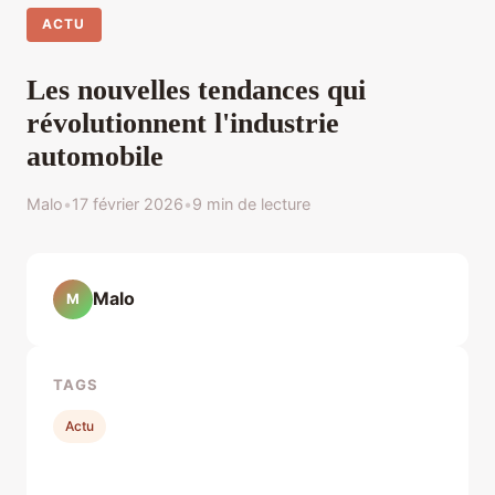
ACTU
Les nouvelles tendances qui
révolutionnent l'industrie
automobile
Malo
•
17 février 2026
•
9 min de lecture
Malo
M
TAGS
Actu