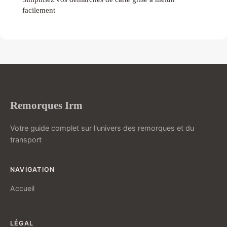
facilement
Remorques Irm
Votre guide complet sur l'univers des remorques et du
transport
NAVIGATION
Accueil
LÉGAL