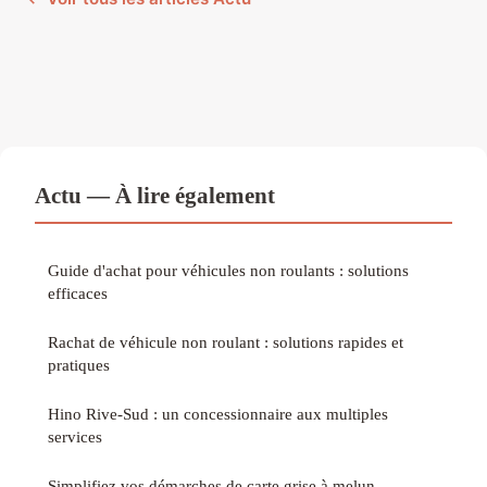
Actu — À lire également
Guide d'achat pour véhicules non roulants : solutions
efficaces
Rachat de véhicule non roulant : solutions rapides et
pratiques
Hino Rive-Sud : un concessionnaire aux multiples
services
Simplifiez vos démarches de carte grise à melun