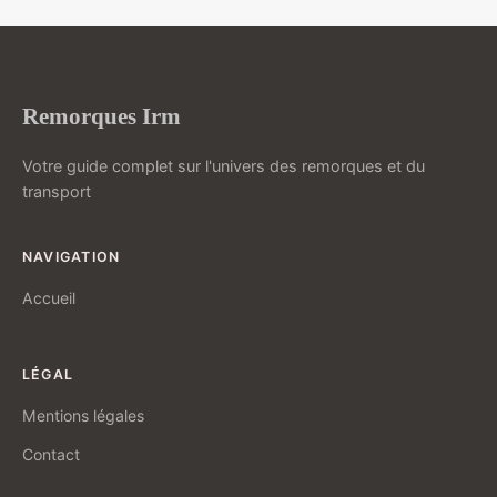
Remorques Irm
Votre guide complet sur l'univers des remorques et du
transport
NAVIGATION
Accueil
LÉGAL
Mentions légales
Contact