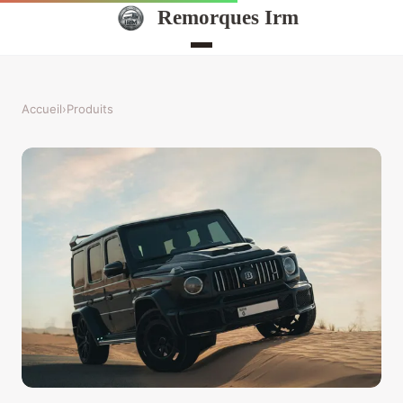
Remorques Irm
Accueil
›
Produits