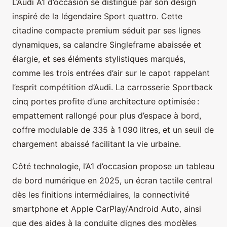
L’Audi A1 d’occasion se distingue par son design
inspiré de la légendaire Sport quattro. Cette
citadine compacte premium séduit par ses lignes
dynamiques, sa calandre Singleframe abaissée et
élargie, et ses éléments stylistiques marqués,
comme les trois entrées d’air sur le capot rappelant
l’esprit compétition d’Audi. La carrosserie Sportback
cinq portes profite d’une architecture optimisée :
empattement rallongé pour plus d’espace à bord,
coffre modulable de 335 à 1 090 litres, et un seuil de
chargement abaissé facilitant la vie urbaine.
Côté technologie, l’A1 d’occasion propose un tableau
de bord numérique en 2025, un écran tactile central
dès les finitions intermédiaires, la connectivité
smartphone et Apple CarPlay/Android Auto, ainsi
que des aides à la conduite dignes des modèles