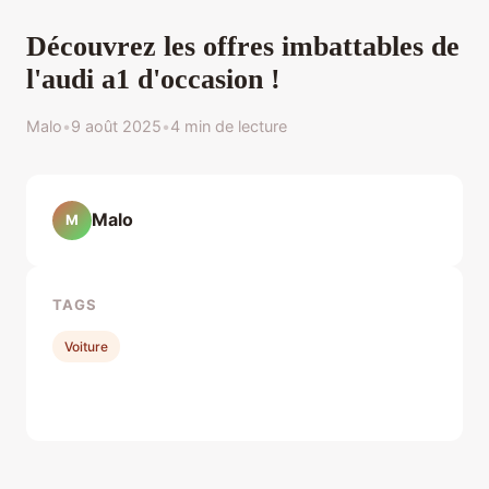
Découvrez les offres imbattables de
l'audi a1 d'occasion !
Malo
•
9 août 2025
•
4 min de lecture
Malo
M
TAGS
Voiture