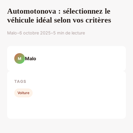
Automotonova : sélectionnez le
véhicule idéal selon vos critères
Malo
•
6 octobre 2025
•
5 min de lecture
Malo
M
TAGS
Voiture